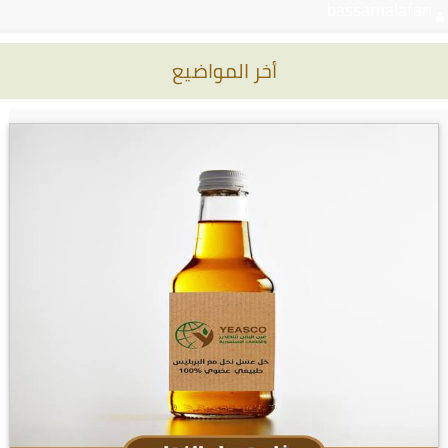
bassamalafari
أخر المواضيع