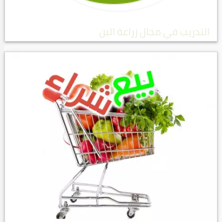
التدريب في مجال زراعة البن