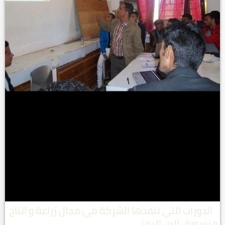
الدورات التي تنفذها الشركة في مجال زراعة و انتاج
و تسويق البن اليمني