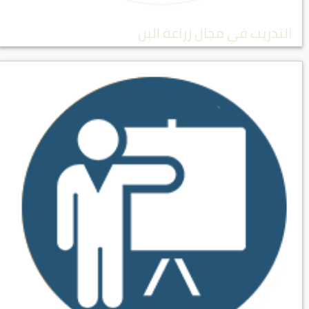
التدريب في مجال زراعة البن