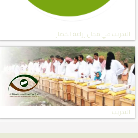
التدريب في مجال زراعة الخضار
التدريب