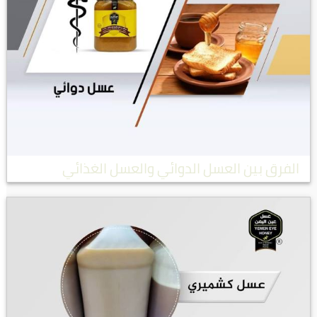
الفرق بين العسل الدوائي والعسل الغذائي