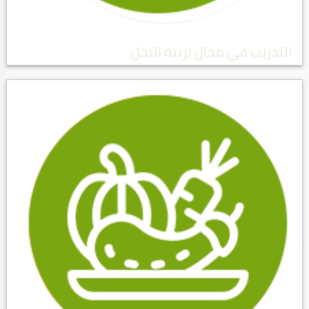
التدريب في مجال تربية النحل