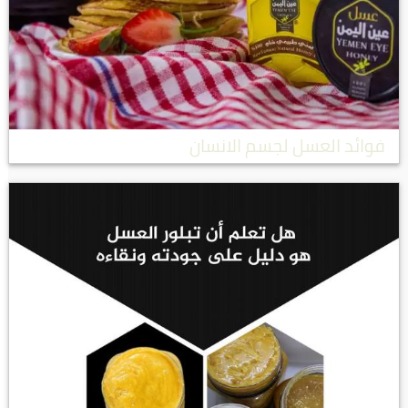
فوائد العسل لجسم الانسان