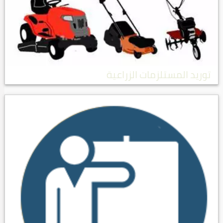
توريد المستلزمات الزراعية