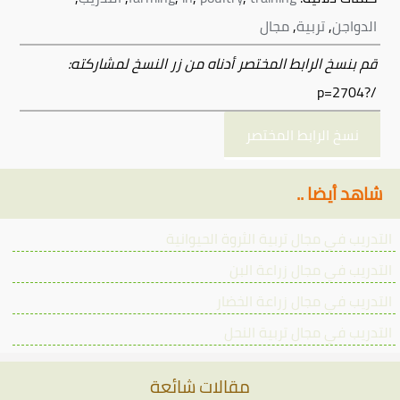
الدواجن
,
تربية
,
مجال
قم بنسخ الرابط المختصر أدناه من زر النسخ لمشاركته:
/?p=2704
نسخ الرابط المختصر
شاهد أيضا ..
التدريب في مجال تربية الثروة الحيوانية
التدريب في مجال زراعة البن
التدريب في مجال زراعة الخضار
التدريب في مجال تربية النحل
مقالات شائعة