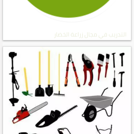
التدريب في مجال زراعة الخضار