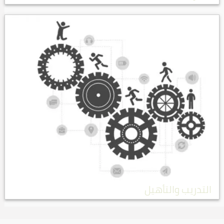
التدريب والتأهيل