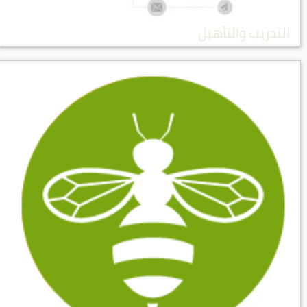
التدريب والتأهيل