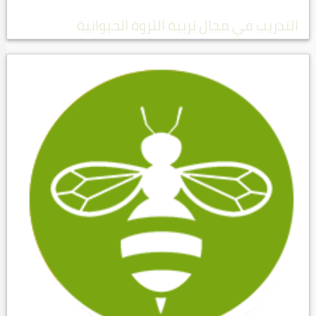
التدريب في مجال تربية الثروة الحيوانية