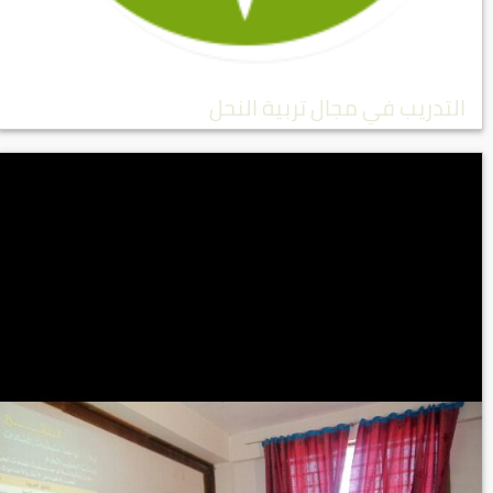
التدريب في مجال تربية النحل