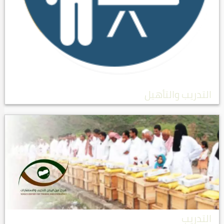
التدريب والتأهيل
التدريب