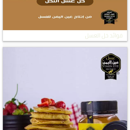
فوائد خل العسل