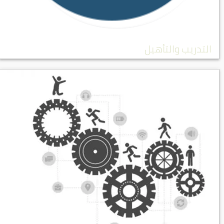
التدريب والتأهيل