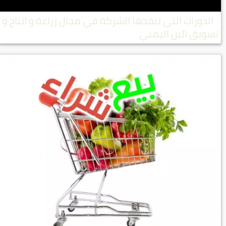
الدورات التي تنفذها الشركة في مجال زراعة و انتاج و
تسويق البن اليمني