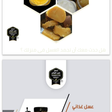
هل حدث معك أن تجمد العسل في منزلك ؟