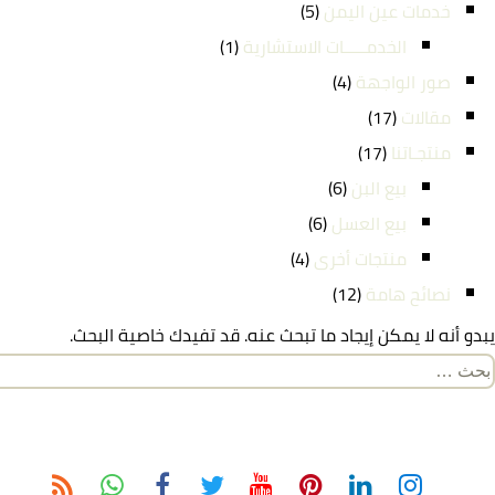
خدمات عين اليمن
(5)
الخدمـــــات الاستشارية
(1)
صور الواجهة
(4)
مقالات
(17)
منتجـاتنا
(17)
بيع البن
(6)
بيع العسل
(6)
منتجات أخرى
(4)
نصائح هامة
(12)
يبدو أنه لا يمكن إيجاد ما تبحث عنه. قد تفيدك خاصية البحث.
لبحث
ن: