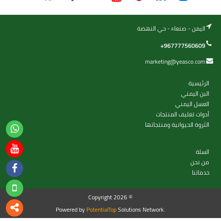
اليمن - صنعاء - حي النهضة
+967777560609
marketing@yeasco.com
الرئيسية
البن اليمني
العسل اليمني
أدوات تغليف المنتجات
الثروة الحيوانية ومنتجاتها
السلة
من نحن
خدماتنا
Copyright 2026 ©
Powered by
PotentialTop
Solutions Network.