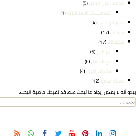
خدمات عين اليمن
(5)
الخدمـــــات الاستشارية
(1)
صور الواجهة
(4)
مقالات
(17)
منتجـاتنا
(17)
بيع البن
(6)
بيع العسل
(6)
منتجات أخرى
(4)
نصائح هامة
(12)
يبدو أنه لا يمكن إيجاد ما تبحث عنه. قد تفيدك خاصية البحث.
لبحث
ن: