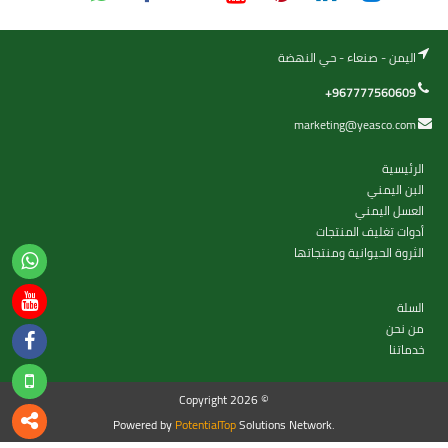
اليمن - صنعاء - حي النهضة
+967777560609
marketing@yeasco.com
الرئيسية
البن اليمني
العسل اليمني
أدوات تغليف المنتجات
الثروة الحيوانية ومنتجاتها
السلة
من نحن
خدماتنا
Copyright 2026 ©
Powered by
PotentialTop
Solutions Network.