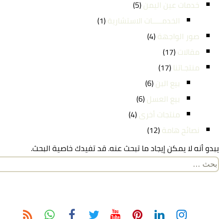
خدمات عين اليمن
(5)
الخدمـــــات الاستشارية
(1)
صور الواجهة
(4)
مقالات
(17)
منتجـاتنا
(17)
بيع البن
(6)
بيع العسل
(6)
منتجات أخرى
(4)
نصائح هامة
(12)
يبدو أنه لا يمكن إيجاد ما تبحث عنه. قد تفيدك خاصية البحث.
لبحث
ن: