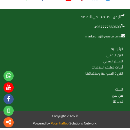
اليمن - صنعاء - حي النهضة
+967777560609
marketing@yeasco.com
الرئيسية
البن اليمني
العسل اليمني
أدوات تغليف المنتجات
الثروة الحيوانية ومنتجاتها
السلة
من نحن
خدماتنا
Copyright 2026 ©
Powered by
PotentialTop
Solutions Network.