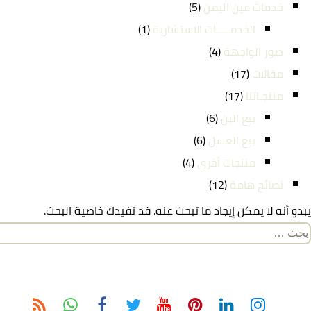
خدمات عين اليمن
(5)
الخدمـــــات الاستشارية
(1)
صور الواجهة
(4)
مقالات
(17)
منتجـاتنا
(17)
بيع البن
(6)
بيع العسل
(6)
منتجات أخرى
(4)
نصائح هامة
(12)
يبدو أنه لا يمكن إيجاد ما تبحث عنه. قد تفيدك خاصية البحث.
لبحث
ن: