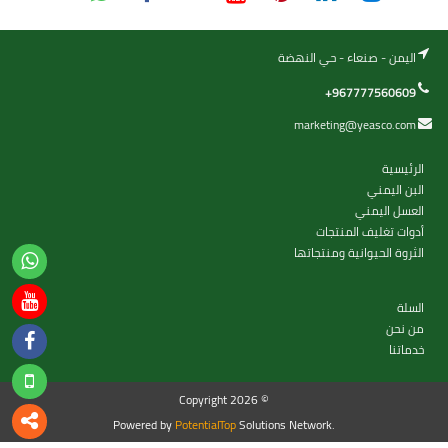
اليمن - صنعاء - حي النهضة
+967777560609
marketing@yeasco.com
الرئيسية
البن اليمني
العسل اليمني
أدوات تغليف المنتجات
الثروة الحيوانية ومنتجاتها
السلة
من نحن
خدماتنا
Copyright 2026 ©
Powered by
PotentialTop
Solutions Network.