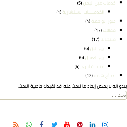
خدمات عين اليمن
(5)
الخدمـــــات الاستشارية
(1)
صور الواجهة
(4)
مقالات
(17)
منتجـاتنا
(17)
بيع البن
(6)
بيع العسل
(6)
منتجات أخرى
(4)
نصائح هامة
(12)
يبدو أنه لا يمكن إيجاد ما تبحث عنه. قد تفيدك خاصية البحث.
لبحث
ن: