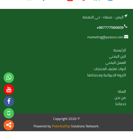
اليمن - صنعاء - حي النهضة
+967777560609
marketing@yeasco.com
الرئيسية
البن اليمني
العسل اليمني
أدوات تغليف المنتجات
الثروة الحيوانية ومنتجاتها
السلة
من نحن
خدماتنا
Copyright 2026 ©
Powered by
PotentialTop
Solutions Network.