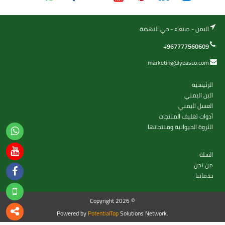
اليمن - صنعاء - حي النهضة
+967777560609
marketing@yeasco.com
الرئيسية
البن اليمني
العسل اليمني
أدوات تغليف المنتجات
الثروة الحيوانية ومنتجاتها
السلة
من نحن
خدماتنا
Copyright 2026 ©
Powered by
PotentialTop
Solutions Network.