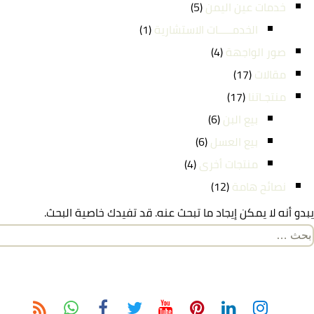
خدمات عين اليمن
(5)
الخدمـــــات الاستشارية
(1)
صور الواجهة
(4)
مقالات
(17)
منتجـاتنا
(17)
بيع البن
(6)
بيع العسل
(6)
منتجات أخرى
(4)
نصائح هامة
(12)
يبدو أنه لا يمكن إيجاد ما تبحث عنه. قد تفيدك خاصية البحث.
لبحث
ن: