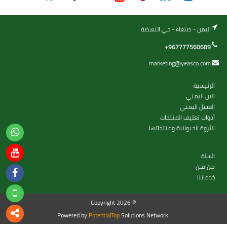
اليمن - صنعاء - حي النهضة
+967777560609
marketing@yeasco.com
الرئيسية
البن اليمني
العسل اليمني
أدوات تغليف المنتجات
الثروة الحيوانية ومنتجاتها
السلة
من نحن
خدماتنا
Copyright 2026 ©
Powered by
PotentialTop
Solutions Network.