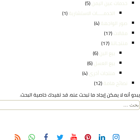
خدمات عين اليمن
(5)
الخدمـــــات الاستشارية
(1)
صور الواجهة
(4)
مقالات
(17)
منتجـاتنا
(17)
بيع البن
(6)
بيع العسل
(6)
منتجات أخرى
(4)
نصائح هامة
(12)
يبدو أنه لا يمكن إيجاد ما تبحث عنه. قد تفيدك خاصية البحث.
لبحث
ن: