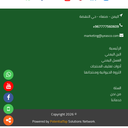
اليمن - صنعاء - حي النهضة
+967777560609
marketing@yeasco.com
الرئيسية
البن اليمني
العسل اليمني
أدوات تغليف المنتجات
الثروة الحيوانية ومنتجاتها
السلة
من نحن
خدماتنا
Copyright 2026 ©
Powered by
PotentialTop
Solutions Network.