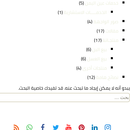
خدمات عين اليمن
(5)
الخدمـــــات الاستشارية
(1)
صور الواجهة
(4)
مقالات
(17)
منتجـاتنا
(17)
بيع البن
(6)
بيع العسل
(6)
منتجات أخرى
(4)
نصائح هامة
(12)
يبدو أنه لا يمكن إيجاد ما تبحث عنه. قد تفيدك خاصية البحث.
لبحث
ن: