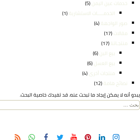
خدمات عين اليمن
(5)
الخدمـــــات الاستشارية
(1)
صور الواجهة
(4)
مقالات
(17)
منتجـاتنا
(17)
بيع البن
(6)
بيع العسل
(6)
منتجات أخرى
(4)
نصائح هامة
(12)
يبدو أنه لا يمكن إيجاد ما تبحث عنه. قد تفيدك خاصية البحث.
لبحث
ن: