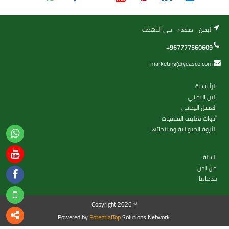
اليمن - صنعاء - حي النهضة
+967777560609
marketing@yeasco.com
الرئيسية
البن اليمني
العسل اليمني
أدوات تغليف المنتجات
الثروة الحيوانية ومنتجاتها
السلة
من نحن
خدماتنا
Copyright 2026 ©
Powered by
PotentialTop
Solutions Network.