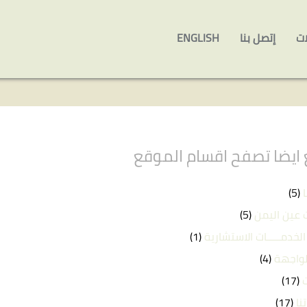
ات
إتصل بنا
ENGLISH
ايضا تصفح اقسام الموقع
(5)
 عين اليمن
(5)
الخدمـــــات الاستشارية
(1)
لواجهة
(4)
(17)
نا
(17)