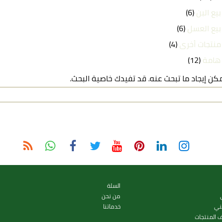
بيع البن
(6)
بيع العسل
(6)
منتجات أخرى
(4)
 هامة
(12)
يمكن إيجاد ما تبحث عنه. قد تفيدك خاصية البحث.
السلة
من نحن
ني
خدماتنا
ف المنتجات