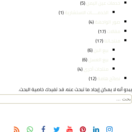
خدمات عين اليمن
(5)
الخدمـــــات الاستشارية
(1)
صور الواجهة
(4)
مقالات
(17)
منتجـاتنا
(17)
بيع البن
(6)
بيع العسل
(6)
منتجات أخرى
(4)
نصائح هامة
(12)
يبدو أنه لا يمكن إيجاد ما تبحث عنه. قد تفيدك خاصية البحث.
لبحث
ن: