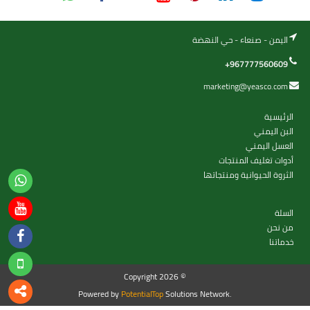
اليمن - صنعاء - حي النهضة
+967777560609
marketing@yeasco.com
الرئيسية
البن اليمني
العسل اليمني
أدوات تغليف المنتجات
الثروة الحيوانية ومنتجاتها
السلة
من نحن
خدماتنا
Copyright 2026 ©
Powered by
PotentialTop
Solutions Network.