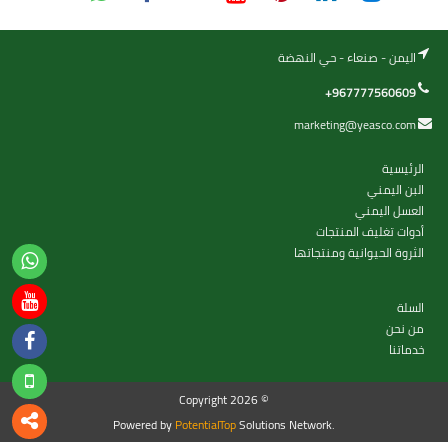
اليمن - صنعاء - حي النهضة
+967777560609
marketing@yeasco.com
الرئيسية
البن اليمني
العسل اليمني
أدوات تغليف المنتجات
الثروة الحيوانية ومنتجاتها
السلة
من نحن
خدماتنا
Copyright 2026 ©
Powered by
PotentialTop
Solutions Network.