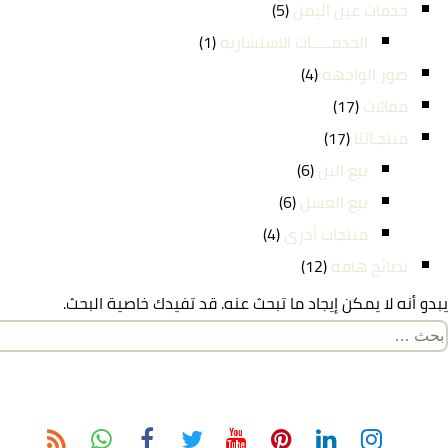
خدمات عين اليمن
(5)
الخدمـــــات الاستشارية
(1)
صور الواجهة
(4)
مقالات
(17)
منتجـاتنا
(17)
بيع البن
(6)
بيع العسل
(6)
منتجات أخرى
(4)
نصائح هامة
(12)
يبدو أنه لا يمكن إيجاد ما تبحث عنه. قد تفيدك خاصية البحث.
لبحث
ن: