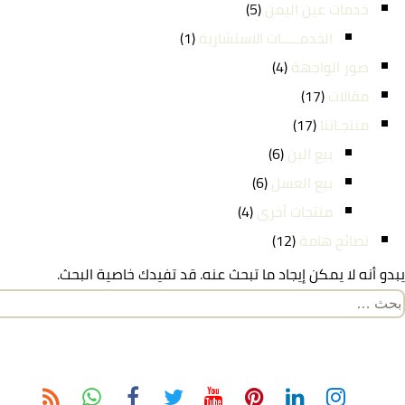
خدمات عين اليمن
(5)
الخدمـــــات الاستشارية
(1)
صور الواجهة
(4)
مقالات
(17)
منتجـاتنا
(17)
بيع البن
(6)
بيع العسل
(6)
منتجات أخرى
(4)
نصائح هامة
(12)
يبدو أنه لا يمكن إيجاد ما تبحث عنه. قد تفيدك خاصية البحث.
لبحث
ن: