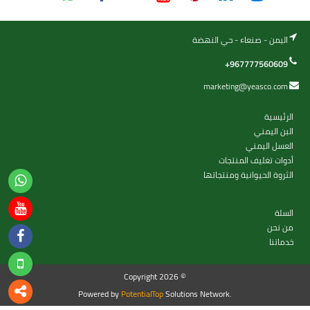
اليمن - صنعاء - حي النهضة
+967777560609
marketing@yeasco.com
الرئيسية
البن اليمني
العسل اليمني
أدوات تغليف المنتجات
الثروة الحيوانية ومنتجاتها
السلة
من نحن
خدماتنا
Copyright 2026 ©
Powered by
PotentialTop
Solutions Network.