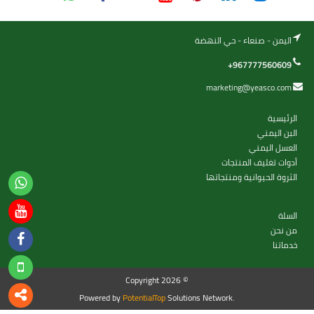
اليمن - صنعاء - حي النهضة
+967777560609
marketing@yeasco.com
الرئيسية
البن اليمني
العسل اليمني
أدوات تغليف المنتجات
الثروة الحيوانية ومنتجاتها
السلة
من نحن
خدماتنا
Copyright 2026 ©
Powered by
PotentialTop
Solutions Network.