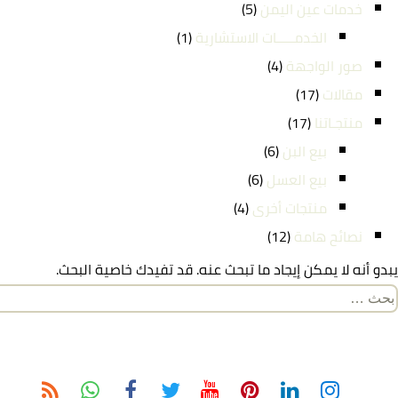
خدمات عين اليمن
(5)
الخدمـــــات الاستشارية
(1)
صور الواجهة
(4)
مقالات
(17)
منتجـاتنا
(17)
بيع البن
(6)
بيع العسل
(6)
منتجات أخرى
(4)
نصائح هامة
(12)
يبدو أنه لا يمكن إيجاد ما تبحث عنه. قد تفيدك خاصية البحث.
لبحث
ن: