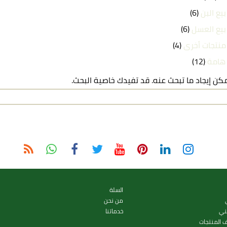
بيع البن
(6)
بيع العسل
(6)
منتجات أخرى
(4)
 هامة
(12)
يمكن إيجاد ما تبحث عنه. قد تفيدك خاصية البحث.
السلة
من نحن
ني
خدماتنا
ف المنتجات