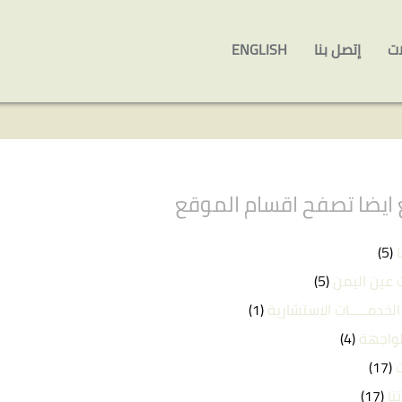
ات
إتصل بنا
ENGLISH
ايضا تصفح اقسام الموقع
(5)
 عين اليمن
(5)
الخدمـــــات الاستشارية
(1)
لواجهة
(4)
(17)
نا
(17)