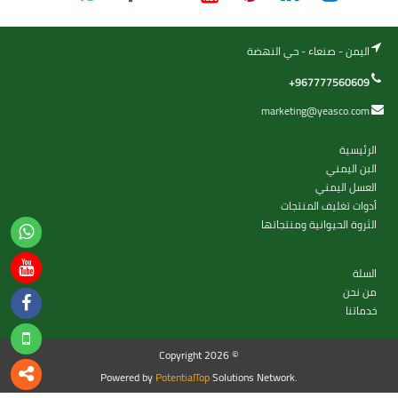
اليمن - صنعاء - حي النهضة
+967777560609
marketing@yeasco.com
الرئيسية
البن اليمني
العسل اليمني
أدوات تغليف المنتجات
الثروة الحيوانية ومنتجاتها
السلة
من نحن
خدماتنا
Copyright 2026 ©
Powered by
PotentialTop
Solutions Network.