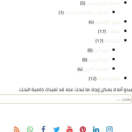
خدمات عين اليمن
(5)
الخدمـــــات الاستشارية
(1)
صور الواجهة
(4)
مقالات
(17)
منتجـاتنا
(17)
بيع البن
(6)
بيع العسل
(6)
منتجات أخرى
(4)
نصائح هامة
(12)
يبدو أنه لا يمكن إيجاد ما تبحث عنه. قد تفيدك خاصية البحث.
لبحث
ن: