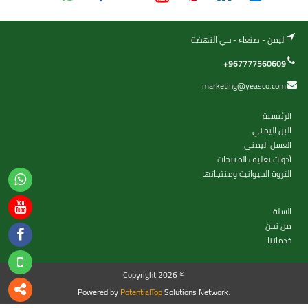
اليمن - صنعاء - حي النهضة
+967777560609
marketing@yeasco.com
الرئيسية
البن اليمني
العسل اليمني
أدوات تغليف المنتجات
الثروة الحيوانية ومنتجاتها
السلة
من نحن
خدماتنا
Copyright 2026 ©
Powered by
PotentialTop
Solutions Network.