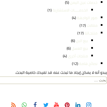
خدمات عين اليمن
(5)
الخدمـــــات الاستشارية
(1)
صور الواجهة
(4)
مقالات
(17)
منتجـاتنا
(17)
بيع البن
(6)
بيع العسل
(6)
منتجات أخرى
(4)
نصائح هامة
(12)
يبدو أنه لا يمكن إيجاد ما تبحث عنه. قد تفيدك خاصية البحث.
لبحث
ن: