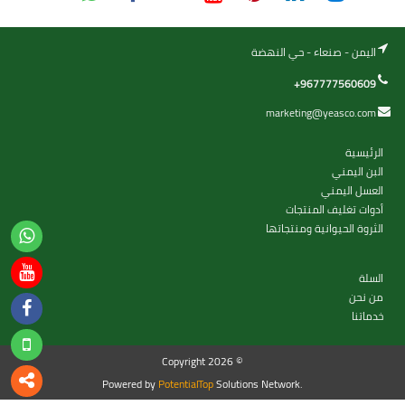
اليمن - صنعاء - حي النهضة
+967777560609
marketing@yeasco.com
الرئيسية
البن اليمني
العسل اليمني
أدوات تغليف المنتجات
الثروة الحيوانية ومنتجاتها
السلة
من نحن
خدماتنا
Copyright 2026 ©
Powered by
PotentialTop
Solutions Network.