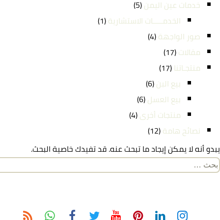
خدمات عين اليمن
(5)
الخدمـــــات الاستشارية
(1)
صور الواجهة
(4)
مقالات
(17)
منتجـاتنا
(17)
بيع البن
(6)
بيع العسل
(6)
منتجات أخرى
(4)
نصائح هامة
(12)
يبدو أنه لا يمكن إيجاد ما تبحث عنه. قد تفيدك خاصية البحث.
لبحث
ن: