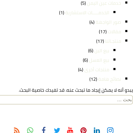
خدمات عين اليمن
(5)
الخدمـــــات الاستشارية
(1)
صور الواجهة
(4)
مقالات
(17)
منتجـاتنا
(17)
بيع البن
(6)
بيع العسل
(6)
منتجات أخرى
(4)
نصائح هامة
(12)
يبدو أنه لا يمكن إيجاد ما تبحث عنه. قد تفيدك خاصية البحث.
لبحث
ن: