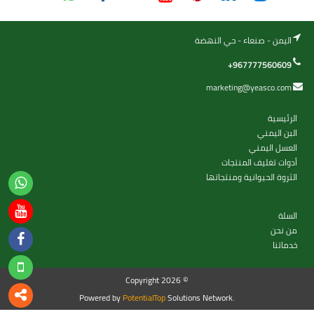
اليمن - صنعاء - حي النهضة
+967777560609
marketing@yeasco.com
الرئيسية
البن اليمني
العسل اليمني
أدوات تغليف المنتجات
الثروة الحيوانية ومنتجاتها
السلة
من نحن
خدماتنا
Copyright 2026 ©
Powered by
PotentialTop
Solutions Network.