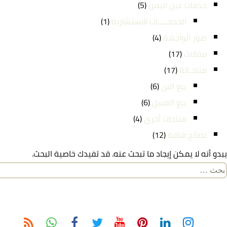
خدمات عين اليمن
(5)
الخدمـــــات الاستشارية
(1)
صور الواجهة
(4)
مقالات
(17)
منتجـاتنا
(17)
بيع البن
(6)
بيع العسل
(6)
منتجات أخرى
(4)
نصائح هامة
(12)
يبدو أنه لا يمكن إيجاد ما تبحث عنه. قد تفيدك خاصية البحث.
لبحث
ن: