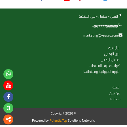
اليمن - صنعاء - حي النهضة
+967777560609
marketing@yeasco.com
الرئيسية
البن اليمني
العسل اليمني
أدوات تغليف المنتجات
الثروة الحيوانية ومنتجاتها
السلة
من نحن
خدماتنا
Copyright 2026 ©
Powered by
PotentialTop
Solutions Network.