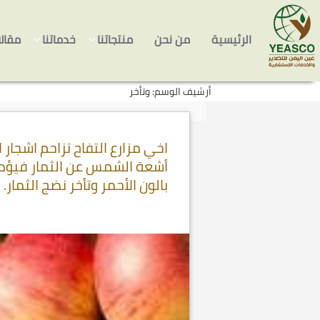
Skip
انتقل
to
إلى
الرئيسية
من نحن
منتجاتنا
خدماتنا
مقال
المحتوى
secondary
content
أرشيف الوسم: وتأخر
اخي مزارع التفاح تزاحم اشجار
أشعة الشمس عن الثمار فيؤدي
بالون الأحمر وتأخر نضج الثمار.