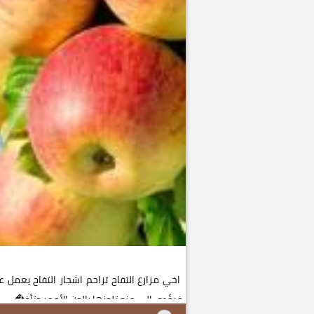
اخي مزارع التفاح تزاحم اشجار التفاح يعم
فيؤدي الى منع تلونها بالون الأحمر وتأخ�...