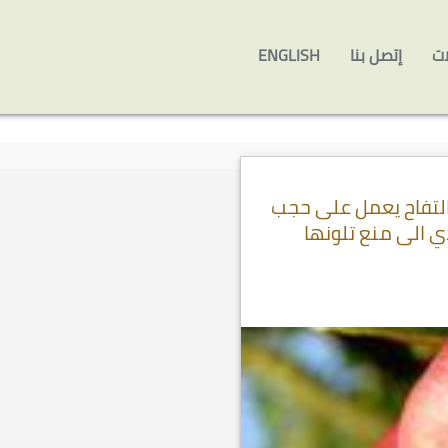
ات
إتصل بنا
ENGLISH
 التفاح يعمل على حجب
 الى منع تلونها