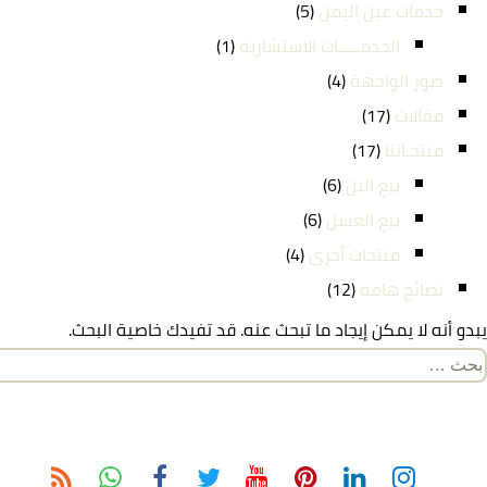
خدمات عين اليمن
(5)
الخدمـــــات الاستشارية
(1)
صور الواجهة
(4)
مقالات
(17)
منتجـاتنا
(17)
بيع البن
(6)
بيع العسل
(6)
منتجات أخرى
(4)
نصائح هامة
(12)
يبدو أنه لا يمكن إيجاد ما تبحث عنه. قد تفيدك خاصية البحث.
لبحث
ن: