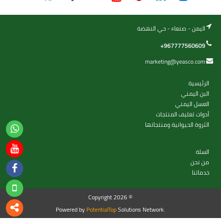
اليمن - صنعاء - حي النهضة
+967777560609
marketing@yeasco.com
الرئيسية
البن اليمني
العسل اليمني
أدوات تغليف المنتجات
الثروة الحيوانية ومنتجاتها
السلة
من نحن
خدماتنا
Copyright 2026 ©
Powered by
PotentialTop
Solutions Network.