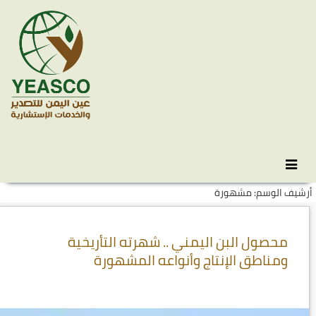
Skip
انتقل
to
إلى
أرشيف الوسم: مشهورة
المحتوى
secondary
content
محصول البن اليمني .. شهرته التأريخية
ومناطق الإنتاج وأنواعه المشهورة