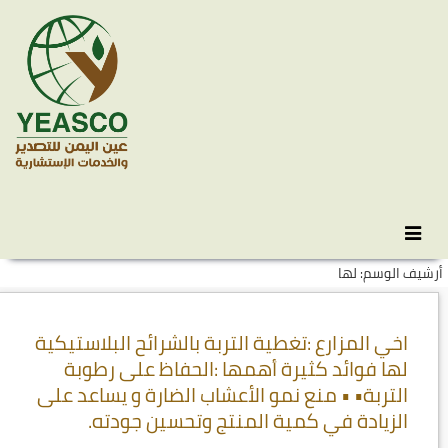
Skip
انتقل
to
إلى
أرشيف الوسم: لها
المحتوى
secondary
content
اخي المزارع :تغطية التربة بالشرائح البلاستيكية
لها فوائد كثيرة أهمها :الحفاظ على رطوبة
التربة• • منع نمو الأعشاب الضارة و يساعد على
الزيادة في كمية المنتج وتحسين جودته.