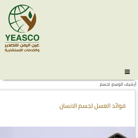
Skip
انتقل
to
إلى
أرشيف الوسم: لجسم
المحتوى
secondary
content
فوائد العسل لجسم الانسان