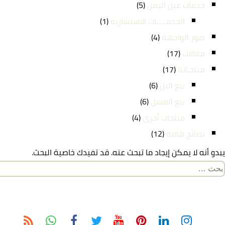
خدمات عين اليمن
(5)
الخدمـــــات الاستشارية
(1)
صور الواجهة
(4)
مقالات
(17)
منتجـاتنا
(17)
بيع البن
(6)
بيع العسل
(6)
منتجات أخرى
(4)
نصائح هامة
(12)
يبدو أنه لا يمكن إيجاد ما تبحث عنه. قد تفيدك خاصية البحث.
لبحث
ن: