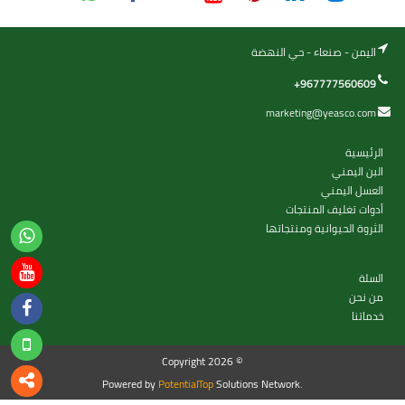
اليمن - صنعاء - حي النهضة
+967777560609
marketing@yeasco.com
الرئيسية
البن اليمني
العسل اليمني
أدوات تغليف المنتجات
الثروة الحيوانية ومنتجاتها
السلة
من نحن
خدماتنا
Copyright 2026 ©
Powered by
PotentialTop
Solutions Network.