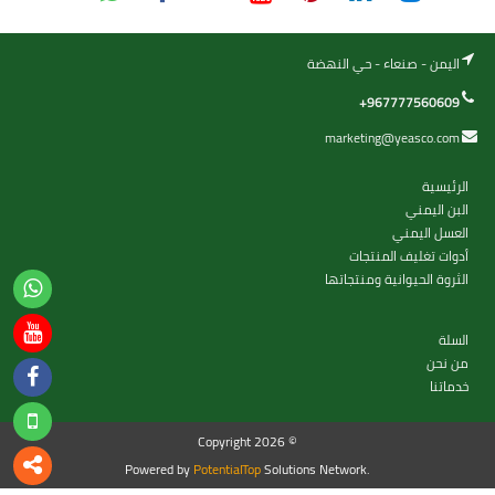
اليمن - صنعاء - حي النهضة
+967777560609
marketing@yeasco.com
الرئيسية
البن اليمني
العسل اليمني
أدوات تغليف المنتجات
الثروة الحيوانية ومنتجاتها
السلة
من نحن
خدماتنا
Copyright 2026 ©
Powered by
PotentialTop
Solutions Network.