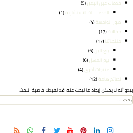
خدمات عين اليمن
(5)
الخدمـــــات الاستشارية
(1)
صور الواجهة
(4)
مقالات
(17)
منتجـاتنا
(17)
بيع البن
(6)
بيع العسل
(6)
منتجات أخرى
(4)
نصائح هامة
(12)
يبدو أنه لا يمكن إيجاد ما تبحث عنه. قد تفيدك خاصية البحث.
لبحث
ن: