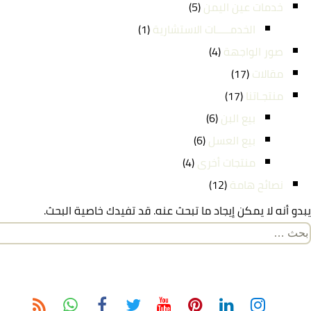
خدمات عين اليمن
(5)
الخدمـــــات الاستشارية
(1)
صور الواجهة
(4)
مقالات
(17)
منتجـاتنا
(17)
بيع البن
(6)
بيع العسل
(6)
منتجات أخرى
(4)
نصائح هامة
(12)
يبدو أنه لا يمكن إيجاد ما تبحث عنه. قد تفيدك خاصية البحث.
لبحث
ن: