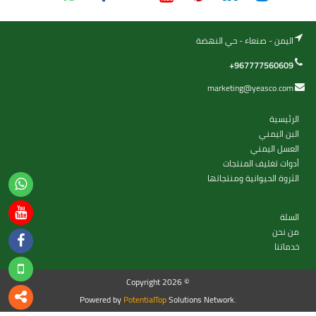
اليمن - صنعاء - حي النهضة
+967777560609
marketing@yeasco.com
الرئيسية
البن اليمني
العسل اليمني
أدوات تغليف المنتجات
الثروة الحيوانية ومنتجاتها
السلة
من نحن
خدماتنا
Copyright 2026 ©
Powered by
PotentialTop
Solutions Network.