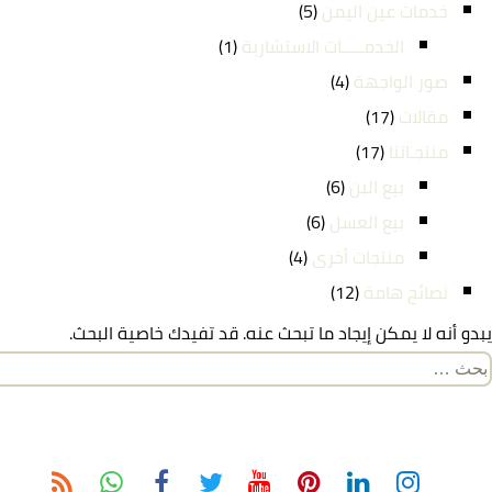
خدمات عين اليمن
(5)
الخدمـــــات الاستشارية
(1)
صور الواجهة
(4)
مقالات
(17)
منتجـاتنا
(17)
بيع البن
(6)
بيع العسل
(6)
منتجات أخرى
(4)
نصائح هامة
(12)
يبدو أنه لا يمكن إيجاد ما تبحث عنه. قد تفيدك خاصية البحث.
لبحث
ن: