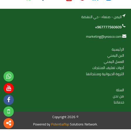
اليمن - صنعاء - حي النهضة
+967777560609
marketing@yeasco.com
الرئيسية
البن اليمني
العسل اليمني
أدوات تغليف المنتجات
الثروة الحيوانية ومنتجاتها
السلة
من نحن
خدماتنا
Copyright 2026 ©
Powered by
PotentialTop
Solutions Network.