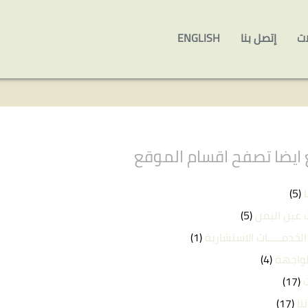
ات
إتصل بنا
ENGLISH
ايضا تصفح اقسام الموقع
(5)
 عين اليمن
(5)
الخدمـــــات الاستشارية
(1)
لواجهة
(4)
(17)
نا
(17)