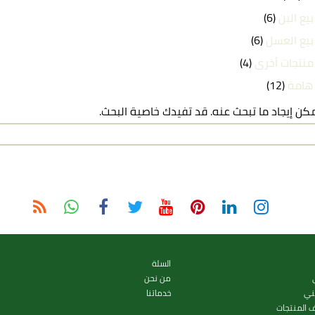
بيع البن
(6)
بيع العسل
(6)
منتجات أخرى
(4)
 هامة
(12)
يمكن إيجاد ما تبحث عنه. قد تفيدك خاصية البحث.
السلة
من نحن
ني
خدماتنا
ف المنتجات