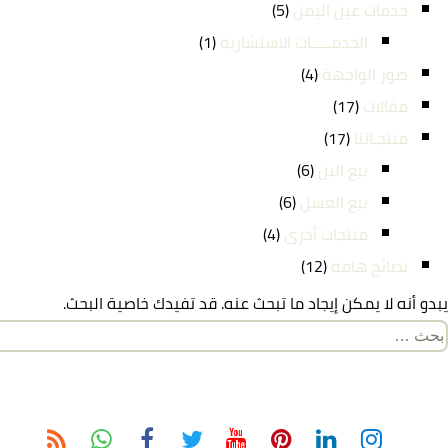
خدمات عين اليمن
(5)
الخدمـــــات الاستشارية
(1)
صور الواجهة
(4)
مقالات
(17)
منتجـاتنا
(17)
بيع البن
(6)
بيع العسل
(6)
منتجات أخرى
(4)
نصائح هامة
(12)
يبدو أنه لا يمكن إيجاد ما تبحث عنه. قد تفيدك خاصية البحث.
لبحث
ن: