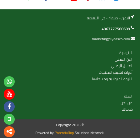
اليمن - صنعاء - حي النهضة
+967777560609
marketing@yeasco.com
الرئيسية
البن اليمني
العسل اليمني
أدوات تغليف المنتجات
الثروة الحيوانية ومنتجاتها
السلة
من نحن
خدماتنا
Copyright 2026 ©
Powered by
PotentialTop
Solutions Network.