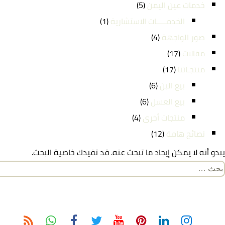
خدمات عين اليمن
(5)
الخدمـــــات الاستشارية
(1)
صور الواجهة
(4)
مقالات
(17)
منتجـاتنا
(17)
بيع البن
(6)
بيع العسل
(6)
منتجات أخرى
(4)
نصائح هامة
(12)
يبدو أنه لا يمكن إيجاد ما تبحث عنه. قد تفيدك خاصية البحث.
لبحث
ن: