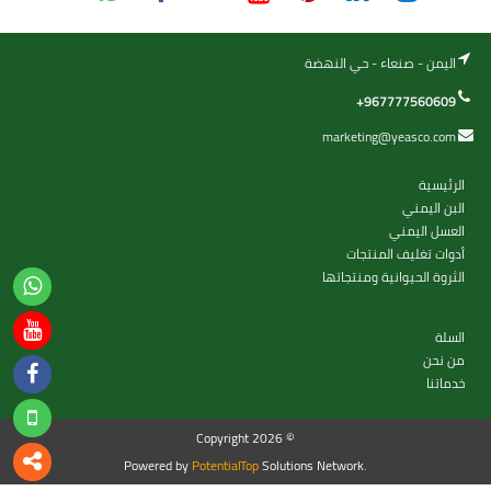
اليمن - صنعاء - حي النهضة
+967777560609
marketing@yeasco.com
الرئيسية
البن اليمني
العسل اليمني
أدوات تغليف المنتجات
الثروة الحيوانية ومنتجاتها
السلة
من نحن
خدماتنا
Copyright 2026 ©
Powered by
PotentialTop
Solutions Network.