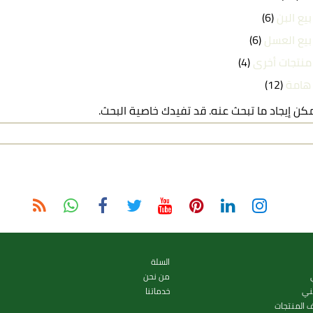
بيع البن
(6)
بيع العسل
(6)
منتجات أخرى
(4)
 هامة
(12)
يمكن إيجاد ما تبحث عنه. قد تفيدك خاصية البحث.
السلة
من نحن
ني
خدماتنا
ف المنتجات