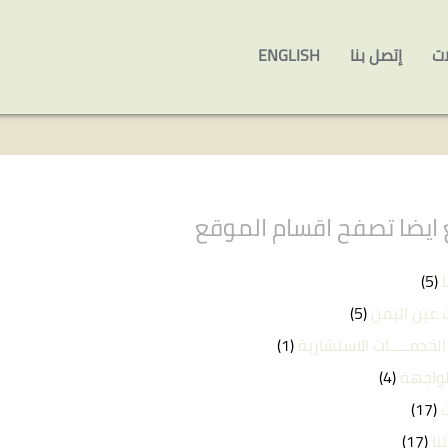
ات
إتصل بنا
ENGLISH
ايضا تصفح اقسام الموقع
(5)
 عين اليمن
(5)
الخدمـــــات الاستشارية
(1)
لواجهة
(4)
(17)
نا
(17)